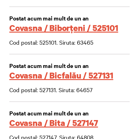
Postat acum mai mult de un an
Covasna / Biborţeni / 525101
Cod postal: 525101. Siruta: 63465
Postat acum mai mult de un an
Covasna / Bicfalău / 527131
Cod postal: 527131. Siruta: 64657
Postat acum mai mult de un an
Covasna / Bita / 527147
Cod postal: 527147. Siruta: 64808