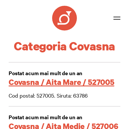
Listă coduri
Categoria Covasna
Confidențialitate
Contact
Postat acum mai mult de un an
Autentificare
Covasna / Aita Mare / 527005
Cod postal: 527005. Siruta: 63786
Postat acum mai mult de un an
Covasna / Aita Medie / 527006