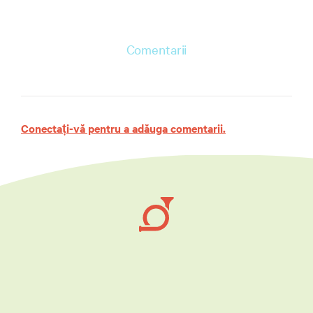
Comentarii
Conectați-vă pentru a adăuga comentarii.