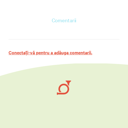
Comentarii
Conectați-vă pentru a adăuga comentarii.