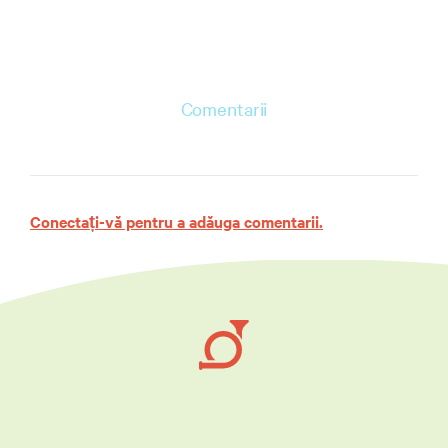
Comentarii
Conectați-vă pentru a adăuga comentarii.