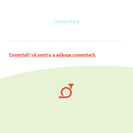
Comentarii
Conectați-vă pentru a adăuga comentarii.