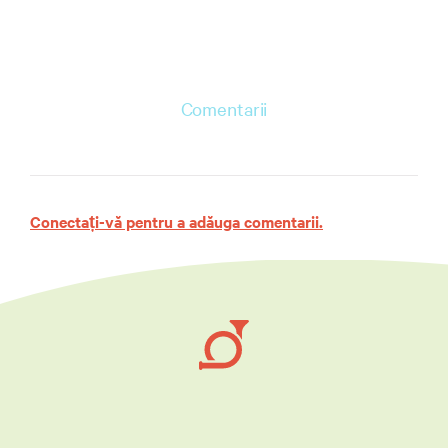
Comentarii
Conectați-vă pentru a adăuga comentarii.