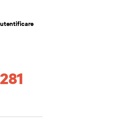
utentificare
7281