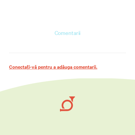
Comentarii
Conectați-vă pentru a adăuga comentarii.